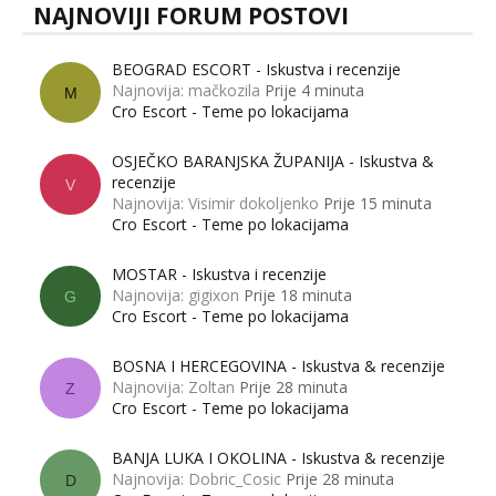
NAJNOVIJI FORUM POSTOVI
BEOGRAD ESCORT - Iskustva i recenzije
Najnovija: mačkozila
Prije 4 minuta
M
Cro Escort - Teme po lokacijama
OSJEČKO BARANJSKA ŽUPANIJA - Iskustva &
recenzije
V
Najnovija: Visimir dokoljenko
Prije 15 minuta
Cro Escort - Teme po lokacijama
MOSTAR - Iskustva i recenzije
Najnovija: gigixon
Prije 18 minuta
G
Cro Escort - Teme po lokacijama
BOSNA I HERCEGOVINA - Iskustva & recenzije
Najnovija: Zoltan
Prije 28 minuta
Z
Cro Escort - Teme po lokacijama
BANJA LUKA I OKOLINA - Iskustva & recenzije
Najnovija: Dobric_Cosic
Prije 28 minuta
D