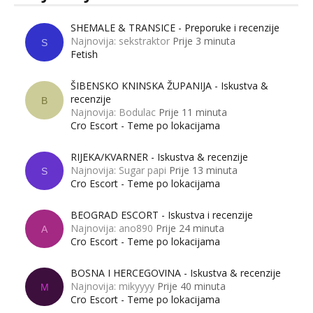
SHEMALE & TRANSICE - Preporuke i recenzije
Najnovija: sekstraktor
Prije 3 minuta
S
Fetish
ŠIBENSKO KNINSKA ŽUPANIJA - Iskustva &
recenzije
B
Najnovija: Bodulac
Prije 11 minuta
Cro Escort - Teme po lokacijama
RIJEKA/KVARNER - Iskustva & recenzije
Najnovija: Sugar papi
Prije 13 minuta
S
Cro Escort - Teme po lokacijama
BEOGRAD ESCORT - Iskustva i recenzije
Najnovija: ano890
Prije 24 minuta
A
Cro Escort - Teme po lokacijama
BOSNA I HERCEGOVINA - Iskustva & recenzije
Najnovija: mikyyyy
Prije 40 minuta
M
Cro Escort - Teme po lokacijama