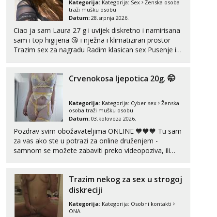
Kategorija:
Kategorija:
Sex
Ženska osoba
traži mušku osobu
Anđela
Datum:
08.kolovoza 2026.
Čekam tvoj poziv!
Tel:
064/677-677
- Kod: #142
tel:0,93€ - mob:1,12€ min
✅ CURA ZA SVE ✅
Kategorija:
Kategorija:
Cyber sex
Ženska
osoba traži mušku osobu
Datum:
25.srpnja 2026.
Volim kada sam puna kao
paprika
Kategorija:
Kategorija:
Sex
Ženska osoba
traži mušku osobu