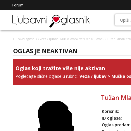
Forum
Ljubavni oglasnik
›
Veza / ljubav
›
Muška osoba traži žensku osobu
› Tužan Mladić tra
OGLAS JE NEAKTIVAN
Oglas koji tražite više nije aktivan
Pogledajte slične oglase u rubrici:
Veza / ljubav
>
Muška os
Tužan Mla
Korisnik:
ID oglasa:
Oglas predan: