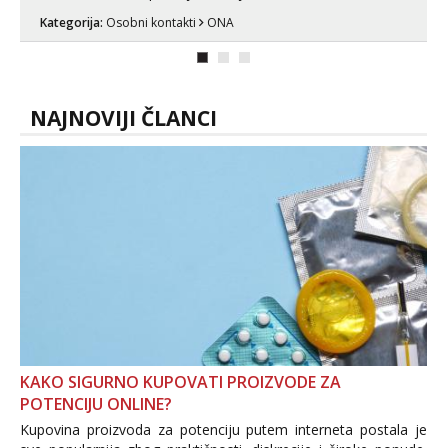
se porukom na Whatsupp, Viber ili
Kategorija:
Osobni kontakti
ONA
Telegram. +385 91 723 0045
NAJNOVIJI ČLANCI
KAKO SIGURNO KUPOVATI PROIZVODE ZA
POTENCIJU ONLINE?
Kupovina proizvoda za potenciju putem interneta postala je