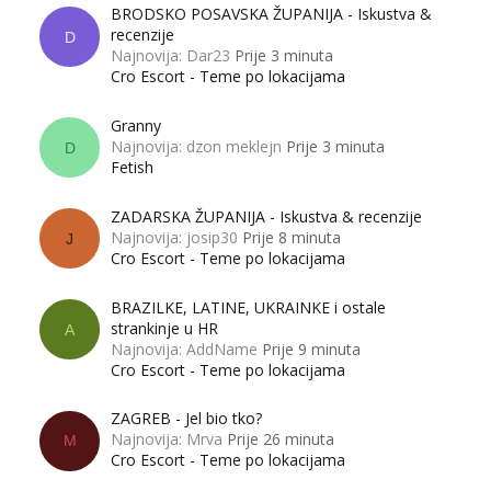
BRODSKO POSAVSKA ŽUPANIJA - Iskustva &
recenzije
D
Najnovija: Dar23
Prije 3 minuta
Cro Escort - Teme po lokacijama
Granny
Najnovija: dzon meklejn
Prije 3 minuta
D
Fetish
ZADARSKA ŽUPANIJA - Iskustva & recenzije
Najnovija: josip30
Prije 8 minuta
J
Cro Escort - Teme po lokacijama
BRAZILKE, LATINE, UKRAINKE i ostale
strankinje u HR
A
Najnovija: AddName
Prije 9 minuta
Cro Escort - Teme po lokacijama
ZAGREB - Jel bio tko?
Najnovija: Mrva
Prije 26 minuta
M
Cro Escort - Teme po lokacijama