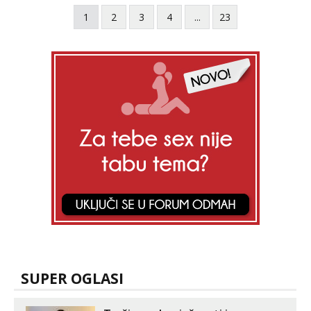
1
2
3
4
...
23
SUPER OGLASI