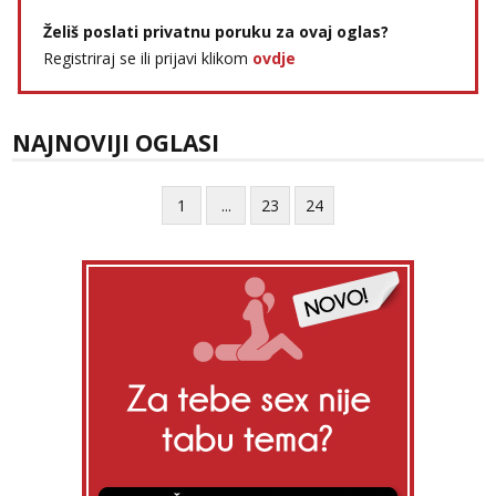
Želiš poslati privatnu poruku za ovaj oglas?
Registriraj se ili prijavi klikom
ovdje
NAJNOVIJI OGLASI
1
...
23
24