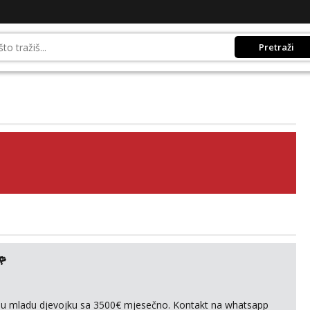
Pretraži
🌹
ivnu mladu djevojku sa 3500€ mjesečno. Kontakt na whatsapp