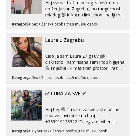
Hej svima, tražim nekog za diskretna
druženja van Zagreba , po mogućnosti
mlađeg 🥰 Klikni na link ispod i nadji me
tamo, cekam te!
Kategorija:
Sex
Ženska osoba traži mušku osobu
Laura u Zagrebu
Ciao ja sam Laura 27 g i uvijek
diskretno i namirisana sam i top higijena
😘 i nježna i klimatiziran prostor Trazim
sex za nagradu Radim klasican sex
Kategorija:
Sex
Ženska osoba traži mušku osobu
Pusenje i gutanje sperme Erotsko rublje
imam uvijek Lizati me mozes i ljubiti po
tijelu Iskljucivo neradim analni !!! I
✅ CURA ZA SVE ✅
neljubim se Wha...
Hej hej. 🤭 Tu sam za sve vrste online
zabave. Javi mi se na broj
+385919123322 (Telegram, Viber ili
Whatsapp). 🤙 NE javljaj se na uzivo.
Kategorija:
Cyber sex
Ženska osoba traži mušku osobu
Hvala.