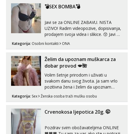
tijelu Iskljucivo neradim analni !!! I
💣SEX BOMBA💣
neljubim se Wha...
Javi se za ONLINE ZABAVU. NISTA
UZIVO! Radim videopozive, dopisivanja,
prodajem svoja videa i slikice. 😚 Javi mi
se porukom na Whatsupp, Viber ili
Kategorija:
Osobni kontakti
ONA
Telegram. +385 91 723 0045
Želim da upoznam muškarca za
dobar provod 💋🌺
Volim šetnje prirodom i uživati u
svakom danu svog života. Ja sam vrlo
pozitivna žena i želim da upoznam
muškarca za dobar provod, naravno
Kategorija:
Sex
Ženska osoba traži mušku osobu
može i nešto više.💋🌺 Klikni na link
ispod i nadji me tamo, cekam te!
Crvenokosa ljepotica 20g. 🤭
Pozdrav svim obožavateljima ONLINE
🧡🧡🧡 Tu sam za vas ako ste u potrazi