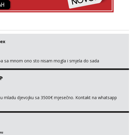
sex
oba sa mnom ono sto nisam mogla i smjela do sada
🌹
ivnu mladu djevojku sa 3500€ mjesečno. Kontakt na whatsapp
bu