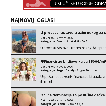
NAJNOVIJI OGLASI
U procesu rastave trazim nekog za 
Datum
: 07.kolovoza 2026.
Kategorija:
Osobni kontakti
ONA
U procesu rastave , trazim nekog da ispr
🌹Financirao bi djevojku sa 3500€/mj
Datum
: 07.kolovoza 2026.
Kategorija:
Sugar Daddy
Sugar Daddies
Uspješan poduzetnik financirao bi atrakt
ili email
Online dominacija za poslušne dečke
Datum
: 07.kolovoza 2026.
Kategorija:
Fetish
Dominacija