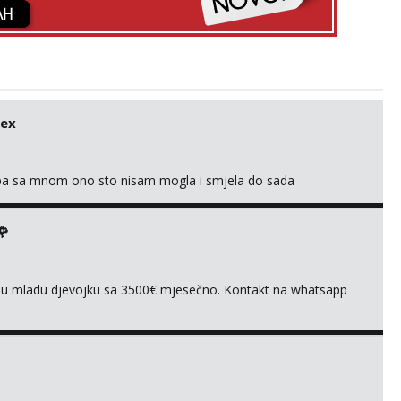
sex
oba sa mnom ono sto nisam mogla i smjela do sada
🌹
ivnu mladu djevojku sa 3500€ mjesečno. Kontakt na whatsapp