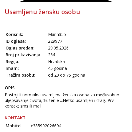
Usamljenu žensku osobu
Korisnik:
Marin355
ID oglasa:
229977
Oglas predan:
29.05.2026
Broj prikazivanja:
264
Regija:
Hrvatska
Imam:
45 godina
Tražim osobu:
od 20 do 75 godina
OPIS
Postoji li normalna,usamljena ženska osoba za međusobno
uljepšavanje života,druženje ...Netko usamljen i drag...Prvi
kontakt sms ili mail
KONTAKT
Mobitel
+385992026694