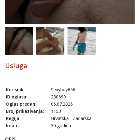
Usluga
Korisnik:
Sexyboy666
ID oglasa:
230699
Oglas predan:
06.07.2026
Broj prikazivanja:
1153
Regija:
Hrvatska - Zadarska
Imam:
30 godina
OPIS