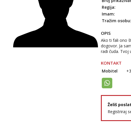
Broj prikaziva
Regija:
Imam:
Tražim osobu
OPIS
Ako ti fali ono
dogovor. Ja sam 
radi čuda. Tvoj
KONTAKT
Mobitel
+
Želiš posla
Registriraj s