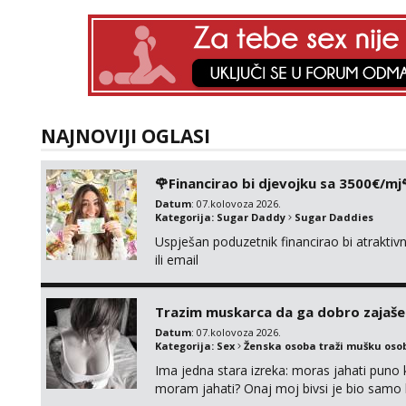
NAJNOVIJI OGLASI
🌹Financirao bi djevojku sa 3500€/mj
Datum
: 07.kolovoza 2026.
Kategorija:
Sugar Daddy
Sugar Daddies
Uspješan poduzetnik financirao bi atrakt
ili email
Trazim muskarca da ga dobro zajaš
Datum
: 07.kolovoza 2026.
Kategorija:
Sex
Ženska osoba traži mušku oso
Ima jedna stara izreka: moras jahati puno ko
moram jahati? Onaj moj bivsi je bio samo ko