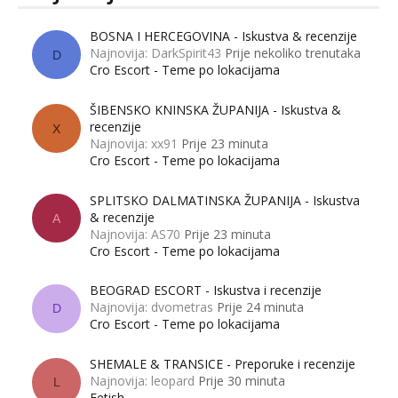
BOSNA I HERCEGOVINA - Iskustva & recenzije
Najnovija: DarkSpirit43
Prije nekoliko trenutaka
D
Cro Escort - Teme po lokacijama
ŠIBENSKO KNINSKA ŽUPANIJA - Iskustva &
recenzije
X
Najnovija: xx91
Prije 23 minuta
Cro Escort - Teme po lokacijama
SPLITSKO DALMATINSKA ŽUPANIJA - Iskustva
& recenzije
A
Najnovija: AS70
Prije 23 minuta
Cro Escort - Teme po lokacijama
BEOGRAD ESCORT - Iskustva i recenzije
Najnovija: dvometras
Prije 24 minuta
D
Cro Escort - Teme po lokacijama
SHEMALE & TRANSICE - Preporuke i recenzije
Najnovija: leopard
Prije 30 minuta
L
Fetish