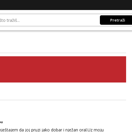
Pretraži
bu
ještajem da joj pruzi jako dobar i nježan oral.Uz moju