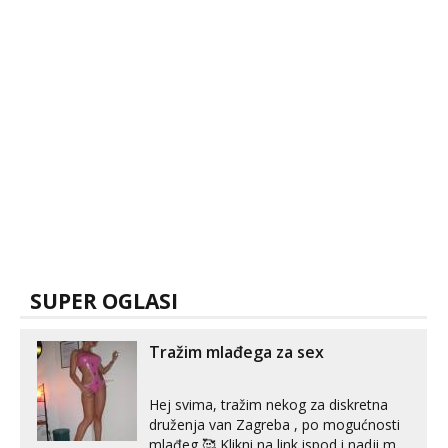
SUPER OGLASI
Tražim mlađega za sex
Hej svima, tražim nekog za diskretna
druženja van Zagreba , po mogućnosti
mlađeg 🥰 Klikni na link ispod i nadji me