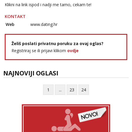
Klikni na link ispod i nadji me tamo, cekam te!
KONTAKT
Web
www.dating.hr
Želiš poslati privatnu poruku za ovaj oglas?
Registriraj se ili prijavi klikom
ovdje
NAJNOVIJI OGLASI
1
...
23
24