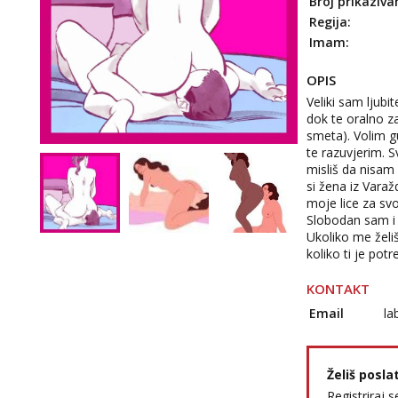
Broj prikaziva
Regija:
Imam:
OPIS
Veliki sam ljubit
dok te oralno z
smeta). Volim g
te razuvjerim. 
misliš da nisam 
si žena iz Varažd
moje lice za svo
Slobodan sam i d
Ukoliko me želiš
koliko ti je pot
KONTAKT
Email
la
Želiš posla
Registriraj s