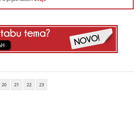
20
21
22
23