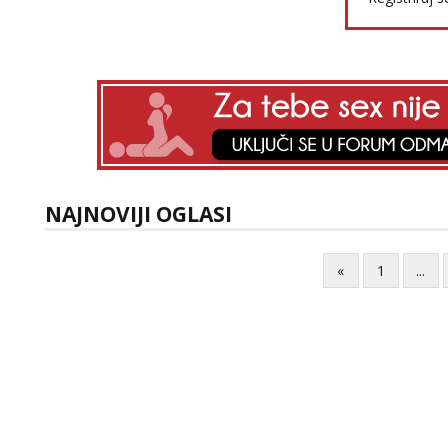
NAJNOVIJI OGLASI
«
1
...