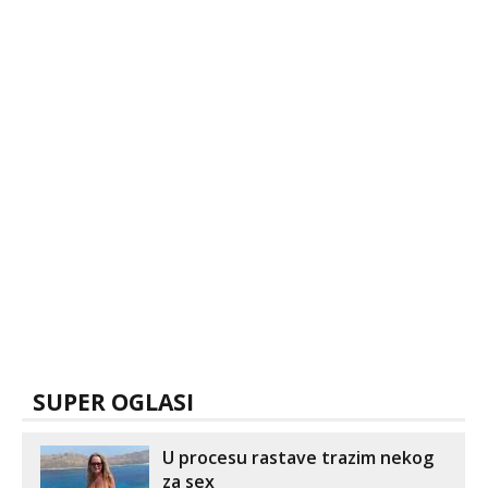
SUPER OGLASI
U procesu rastave trazim nekog
za sex