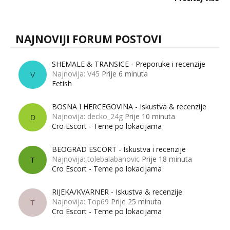
muškarci? Jesu...
NAJNOVIJI FORUM POSTOVI
SHEMALE & TRANSICE - Preporuke i recenzije
Najnovija: V45
Prije 6 minuta
V
Fetish
BOSNA I HERCEGOVINA - Iskustva & recenzije
Najnovija: decko_24g
Prije 10 minuta
D
Cro Escort - Teme po lokacijama
BEOGRAD ESCORT - Iskustva i recenzije
Najnovija: tolebalabanovic
Prije 18 minuta
T
Cro Escort - Teme po lokacijama
RIJEKA/KVARNER - Iskustva & recenzije
Najnovija: Top69
Prije 25 minuta
T
Cro Escort - Teme po lokacijama