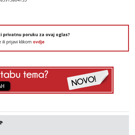
ti privatnu poruku za ovaj oglas?
e ili prijavi klikom
ovdje
🌹