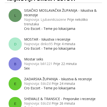
SISAČKO MOSLAVAČKA ŽUPANIJA - Iskustva &
recenzije
L
Najnovija: Ljubavnikzazene
Prije nekoliko
trenutaka
Cro Escort - Teme po lokacijama
MOSTAR - Iskustva i recenzije
Najnovija: dinko95
Prije 4 minuta
D
Cro Escort - Teme po lokacijama
Mostar seks
Najnovija: bili1221
Prije 22 minuta
B
Sex
ZADARSKA ŽUPANIJA - Iskustva & recenzije
Najnovija: EdoZd
Prije 24 minuta
E
Cro Escort - Teme po lokacijama
SHEMALE & TRANSICE - Preporuke i recenzije
Najnovija: EdoZd
Prije 26 minuta
E