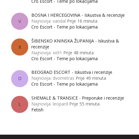
Cro Escort - Teme po lokacijama
BOSNA I HERCEGOVINA - Iskustva & recenzije
Najnovija: vandal
Prije 16 minuta
V
Cro Escort - Teme po lokacijama
ŠIBENSKO KNINSKA ŽUPANIJA - Iskustva &
recenzije
X
Najnovija: xx91
Prije 48 minuta
Cro Escort - Teme po lokacijama
BEOGRAD ESCORT - Iskustva i recenzije
Najnovija: dvometras
Prije 49 minuta
D
Cro Escort - Teme po lokacijama
SHEMALE & TRANSICE - Preporuke i recenzije
Najnovija: leopard
Prije 55 minuta
L
Fetish