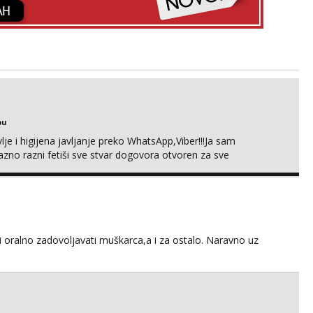
bu
je i higijena javljanje preko WhatsApp,Viber!!!Ja sam
no razni fetiši sve stvar dogovora otvoren za sve
li oralno zadovoljavati muškarca,a i za ostalo. Naravno uz