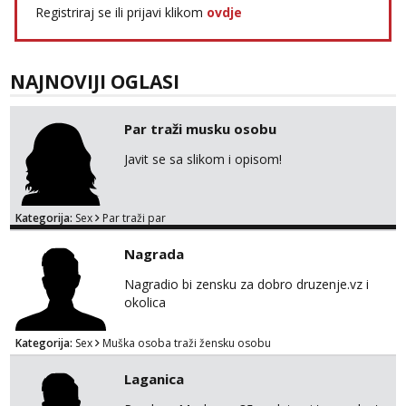
Registriraj se ili prijavi klikom
ovdje
NAJNOVIJI OGLASI
Par traži musku osobu
Javit se sa slikom i opisom!
Kategorija:
Sex
Par traži par
Nagrada
Nagradio bi zensku za dobro druzenje.vz i
okolica
Kategorija:
Sex
Muška osoba traži žensku osobu
Laganica