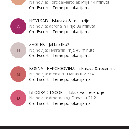
Najnovija: TorcidaMertojak
Prije 14 minuta
Cro Escort - Teme po lokacijama
NOVI SAD - Iskustva & recenzije
Najnovija: adrenalin
Prije 38 minuta
A
Cro Escort - Teme po lokacijama
ZAGREB - Jel bio tko?
Najnovija: Hvaranin
Prije 49 minuta
H
Cro Escort - Teme po lokacijama
BOSNA I HERCEGOVINA - Iskustva & recenzije
Najnovija: mensuriii
Danas u 21:24
M
Cro Escort - Teme po lokacijama
BEOGRAD ESCORT - Iskustva i recenzije
Najnovija: dmomakbg
Danas u 21:21
D
Cro Escort - Teme po lokacijama