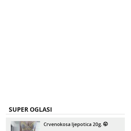
SUPER OGLASI
Crvenokosa ljepotica 20g. 🤭