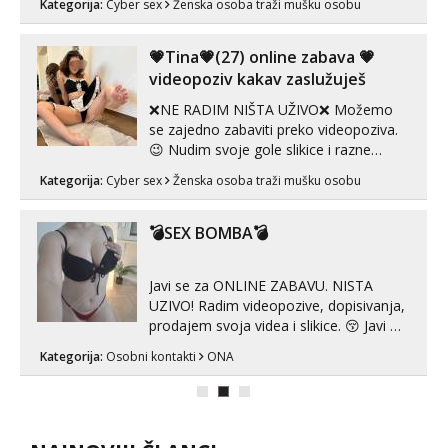
Kategorija:
Cyber sex
Ženska osoba traži mušku osobu
prorodne grudi, 💦 Misli su mi uvijek
prljave i u svemu vidim samo užitak. 💦
U mojoj raznolikoj ponudi možeš
💗Tina💗(27) online zabava 💗
pranaći nešto po svojoj mjeri. Sexi videa
videopoziv kakav zaslužuješ
s kolegica...
❌NE RADIM NIŠTA UŽIVO❌ Možemo
se zajedno zabaviti preko videopoziva.
😉 Nudim svoje gole slikice i razne
videouradke. 🤩 Za online zabavu pošalji
Kategorija:
Cyber sex
Ženska osoba traži mušku osobu
poruku na Whatsapp, Telegram ili Viber.
😎 +385 91 912 3322 Za provjeru moje
autentičnosti možeš me vidjeti na
💣SEX BOMBA💣
videopozivu. 😉 S vama sam vec 5 ...
Javi se za ONLINE ZABAVU. NISTA
UZIVO! Radim videopozive, dopisivanja,
prodajem svoja videa i slikice. 😚 Javi mi
se porukom na Whatsupp, Viber ili
Kategorija:
Osobni kontakti
ONA
Telegram. +385 91 723 0045