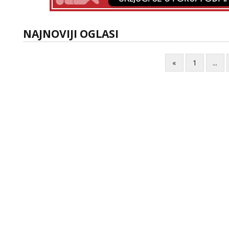
NAJNOVIJI OGLASI
«
1
...