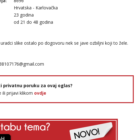
nja:
8696
Hrvatska - Karlovačka
23 godina
:
od 21 do 48 godina
adci slike ostalo po dogovoru nek se jave ozbiljni koji to žele.
38107176@gmail.com
ti privatnu poruku za ovaj oglas?
e ili prijavi klikom
ovdje