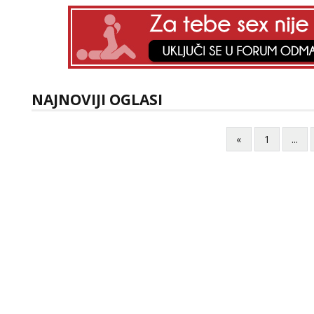
NAJNOVIJI OGLASI
«
1
...