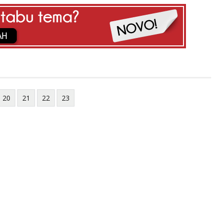
20
21
22
23