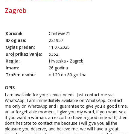
Zagreb
Korisnik:
Chritevie21
ID oglasa:
221957
Oglas predan:
11.07.2025
Broj prikazivanja:
5362
Regija:
Hrvatska - Zagreb
Imam:
26 godina
Tražim osobu:
od 20 do 80 godina
OPIS
I am available for your sexual needs. Just contact me via
WhatsApp. I am immediately available on WhatsApp. Contact
me only on WhatsApp and I guarantee to give you a good time,
an unforgettable moment. I give you my word, if you want sex,
if you want a woman, an escort to have a good time with, then
don't hesitate to contact me because I will give you all the
pleasure you deserve, and believe me, we will have a great