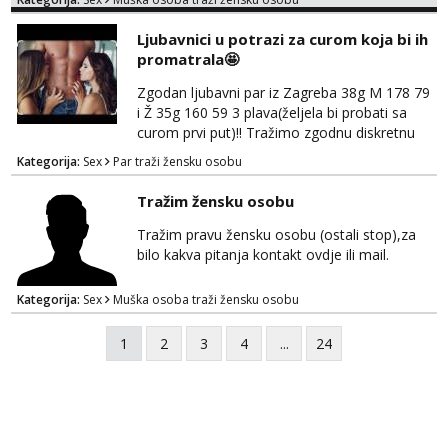
jer nisam solo. Zgodan sam i diskretan,sliku
šaljem na wapp telegram..178 78kg.,javi se
Ljubavnici u potrazi za curom koja bi ih
za brz dogovor Kontakt 0958759047
promatrala🤩
Zgodan ljubavni par iz Zagreba 38g M 178 79
i Ž 35g 160 59 3 plava(željela bi probati sa
curom prvi put)!! Tražimo zgodnu diskretnu
curu koja bi nas promatrala dok imamo
Kategorija:
Sex
Par traži žensku osobu
žestok odnos. Može se pridruziti ali i ne
mora.Bitno da uzivamo diskretno anonimno
Tražim žensku osobu
bez upoznavanja puno.Sliku mozemo
razmjeniti,ali najbolje uzivo se upoznati. Na
Tražim pravu žensku osobu (ostali stop),za
goo smo do 15.8 poslije tog mozemo se
bilo kakva pitanja kontakt ovdje ili mail.
druziti,javi se na mail il...
Kategorija:
Sex
Muška osoba traži žensku osobu
1
2
3
4
...
24