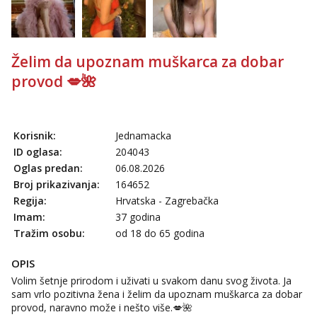
Želim da upoznam muškarca za dobar
provod 💋🌺
Korisnik:
Jednamacka
ID oglasa:
204043
Oglas predan:
06.08.2026
Broj prikazivanja:
164652
Regija:
Hrvatska - Zagrebačka
Imam:
37 godina
Tražim osobu:
od 18 do 65 godina
OPIS
Volim šetnje prirodom i uživati u svakom danu svog života. Ja
sam vrlo pozitivna žena i želim da upoznam muškarca za dobar
provod, naravno može i nešto više.💋🌺