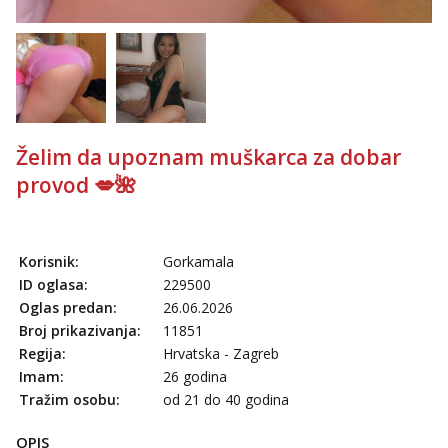
Želim da upoznam muškarca za dobar
provod 💋🌺
Korisnik:
Gorkamala
ID oglasa:
229500
Oglas predan:
26.06.2026
Broj prikazivanja:
11851
Regija:
Hrvatska - Zagreb
Imam:
26 godina
Tražim osobu:
od 21 do 40 godina
OPIS