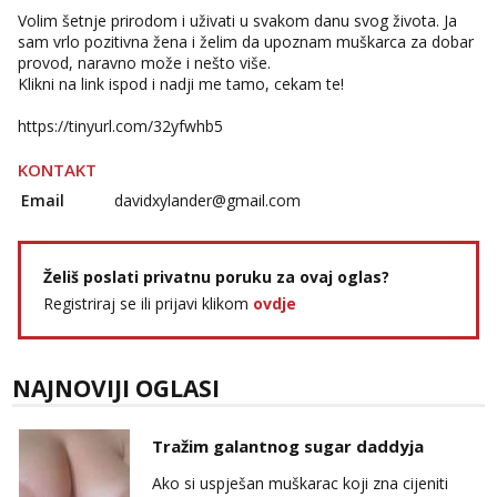
Volim šetnje prirodom i uživati u svakom danu svog života. Ja
sam vrlo pozitivna žena i želim da upoznam muškarca za dobar
provod, naravno može i nešto više.
Klikni na link ispod i nadji me tamo, cekam te!
https://tinyurl.com/32yfwhb5
KONTAKT
Email
davidxylander@gmail.com
Želiš poslati privatnu poruku za ovaj oglas?
Registriraj se ili prijavi klikom
ovdje
NAJNOVIJI OGLASI
Tražim galantnog sugar daddyja
Ako si uspješan muškarac koji zna cijeniti