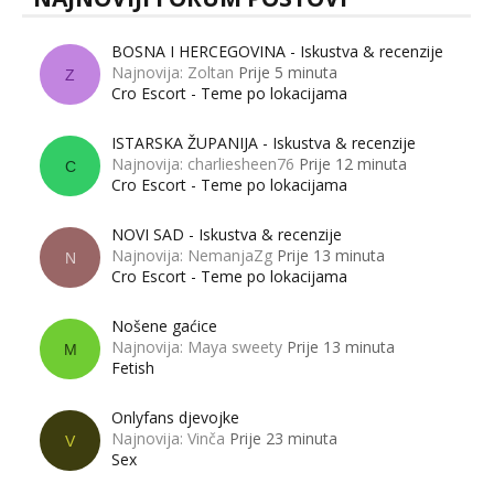
BOSNA I HERCEGOVINA - Iskustva & recenzije
Najnovija: Zoltan
Prije 5 minuta
Z
Cro Escort - Teme po lokacijama
ISTARSKA ŽUPANIJA - Iskustva & recenzije
Najnovija: charliesheen76
Prije 12 minuta
C
Cro Escort - Teme po lokacijama
NOVI SAD - Iskustva & recenzije
Najnovija: NemanjaZg
Prije 13 minuta
N
Cro Escort - Teme po lokacijama
Nošene gaćice
Najnovija: Maya sweety
Prije 13 minuta
M
Fetish
Onlyfans djevojke
Najnovija: Vinča
Prije 23 minuta
V
Sex