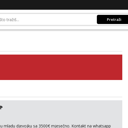
Pretraži
🌹
ivnu mladu djevojku sa 3500€ mjesečno. Kontakt na whatsapp