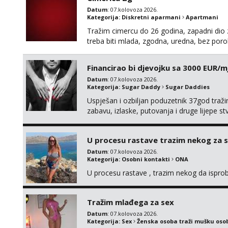
Datum
: 07.kolovoza 2026.
Kategorija:
Diskretni aparmani
Apartmani
Tražim cimercu do 26 godina, zapadni dio z
treba biti mlada, zgodna, uredna, bez poro
Financirao bi djevojku sa 3000 EUR/m
Datum
: 07.kolovoza 2026.
Kategorija:
Sugar Daddy
Sugar Daddies
Uspješan i ozbiljan poduzetnik 37god traž
zabavu, izlaske, putovanja i druge lijepe s
zgodna i atraktivna javi se na moj email:
U procesu rastave trazim nekog za 
Datum
: 07.kolovoza 2026.
Kategorija:
Osobni kontakti
ONA
U procesu rastave , trazim nekog da ispr
Tražim mlađega za sex
Datum
: 07.kolovoza 2026.
Kategorija:
Sex
Ženska osoba traži mušku oso