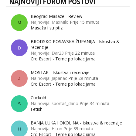
NAJNOVIJI FORUM POSTOVI
Beograd Masaze - Review
Najnovija: MaxMilo
Prije 15 minuta
M
Masaža i striptiz
BRODSKO POSAVSKA ŽUPANIJA - Iskustva &
recenzije
D
Najnovija: Dar23
Prije 22 minuta
Cro Escort - Teme po lokacijama
MOSTAR - Iskustva i recenzije
Najnovija: Japanac
Prije 29 minuta
J
Cro Escort - Teme po lokacijama
Cuckold
Najnovija: sportaš_dario
Prije 34 minuta
S
Fetish
BANJA LUKA I OKOLINA - Iskustva & recenzije
Najnovija: Hiton
Prije 39 minuta
H
Cro Escort - Teme po lokacijama