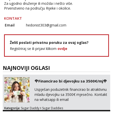
Za ugodno druženje ili možda i nešto više.
Prvenstveno na području Rijeke i okolice.
KONTAKT
Email
hedonist303@gmail.com
Želiš poslati privatnu poruku za ovaj oglas?
Registriraj se ili prijavi klikom
ovdje
NAJNOVIJI OGLASI
🌹Financirao bi djevojku sa 3500€/mj🌹
Uspješan poduzetnik financirao bi atraktivnu
mladu djevojku sa 3500€ mjesečno. Kontakt
na whatsapp ili email
Kategorija:
Sugar Daddy
Sugar Daddies