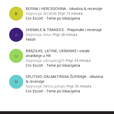
BOSNA I HERCEGOVINA - Iskustva & recenzije
Najnovija: Brčak98
Prije 15 minuta
B
Cro Escort - Teme po lokacijama
SHEMALE & TRANSICE - Preporuke i recenzije
Najnovija: Arius
Prije 28 minuta
A
Fetish
BRAZILKE, LATINE, UKRAINKE i ostale
strankinje u HR
U
Najnovija: ustrajanzg35
Prije 34 minuta
Cro Escort - Teme po lokacijama
SPLITSKO DALMATINSKA ŽUPANIJA - Iskustva
& recenzije
M
Najnovija: Mrtvo puhalo
Prije 59 minuta
Cro Escort - Teme po lokacijama