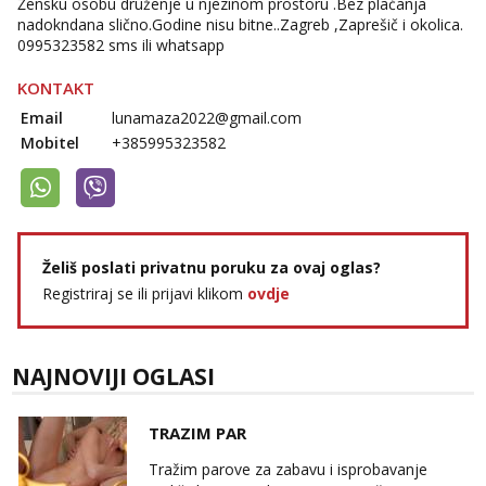
Žensku osobu druženje u njezinom prostoru .Bez plaćanja
nadokndana slično.Godine nisu bitne..Zagreb ,Zaprešič i okolica.
0995323582 sms ili whatsapp
KONTAKT
Email
lunamaza2022@gmail.com
Mobitel
+385995323582
Želiš poslati privatnu poruku za ovaj oglas?
Registriraj se ili prijavi klikom
ovdje
NAJNOVIJI OGLASI
TRAZIM PAR
Tražim parove za zabavu i isprobavanje