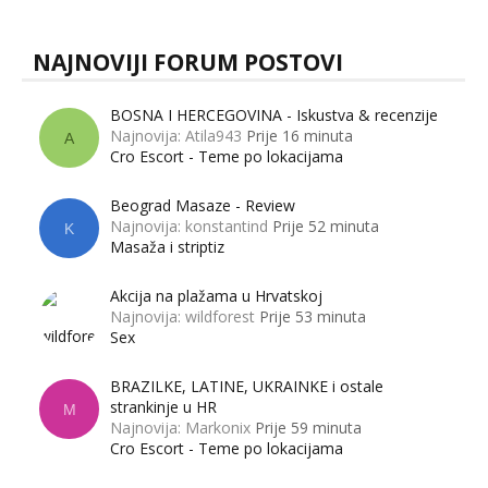
NAJNOVIJI FORUM POSTOVI
BOSNA I HERCEGOVINA - Iskustva & recenzije
Najnovija: Atila943
Prije 16 minuta
A
Cro Escort - Teme po lokacijama
Beograd Masaze - Review
Najnovija: konstantind
Prije 52 minuta
K
Masaža i striptiz
Akcija na plažama u Hrvatskoj
Najnovija: wildforest
Prije 53 minuta
Sex
BRAZILKE, LATINE, UKRAINKE i ostale
strankinje u HR
M
Najnovija: Markonix
Prije 59 minuta
Cro Escort - Teme po lokacijama