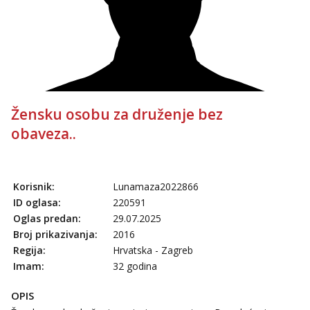
Žensku osobu za druženje bez
obaveza..
Korisnik:
Lunamaza2022866
ID oglasa:
220591
Oglas predan:
29.07.2025
Broj prikazivanja:
2016
Regija:
Hrvatska - Zagreb
Imam:
32 godina
OPIS