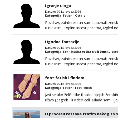
Igranje uloga
Datum
: 07.kolovoza 2026.
Kategorija:
Fetish
Ostalo
Pozdrav, zainteresiran sam upoznati zensku 
u njeznim i toplim incest pricama, izgled neb
na mail, viber, wapp ili zovite. Samo ozbiljn
Ugodne fantazije
Datum
: 07.kolovoza 2026.
Kategorija:
Sex
Muška osoba traži žensku oso
Pozdrav, zainteresiran sam upoznati zensku 
u njeznim i toplim incest pricama, izgled neb
na mail, viber, wapp ili zovite. Samo ozbiljn
foot fetish i findom
Datum
: 07.kolovoza 2026.
Kategorija:
Fetish
Foot Fetish
Javi se ako želiš slike ili videa lijepih žens
uživo (Zagreb) ili video call. Mlada sam, l
Molim samo ozbiljni, spremni na dugoročnu 
Također me zanima i findom Javite se sa 
U procesu rastave trazim nekog za 