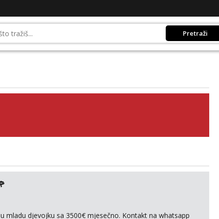
Pretraži
🌹
ivnu mladu djevojku sa 3500€ mjesečno. Kontakt na whatsapp