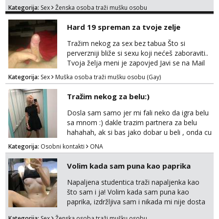
provod, naravno može i nešto više.💋🌺 Klikni
Kategorija:
Sex
Ženska osoba traži mušku osobu
na link ispod i nadji me tamo, cekam te!
Hard 19 spreman za tvoje zelje
Tražim nekog za sex bez tabua Što si
perverzniji bliže si sexu koji nećeš zaboraviti..
Tvoja želja meni je zapovjed Javi se na Mail
leonjeger1984@gmail.com
Kategorija:
Sex
Muška osoba traži mušku osobu (Gay)
Tražim nekog za belu:)
Dosla sam samo jer mi fali neko da igra belu
sa mnom :) dakle trazim partnera za belu
hahahah, ak si bas jako dobar u beli , onda cu
razmislit za dalje Klikni na link ispod i nadji me
Kategorija:
Osobni kontakti
ONA
tamo, cekam te!
Volim kada sam puna kao paprika
Napaljena studentica traži napaljenka kao
što sam i ja! Volim kada sam puna kao
paprika, izdržljiva sam i nikada mi nije dosta
seksa. Volim grubi seks i više puta dnevno
Kategorija:
Sex
Ženska osoba traži mušku osobu