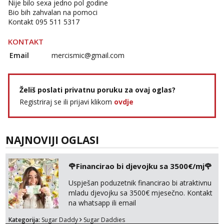
Nije bilo sexa jedno pol godine
Bio bih zahvalan na pomoci
Kontakt 095 511 5317
KONTAKT
Email
mercismic@gmail.com
Želiš poslati privatnu poruku za ovaj oglas?
Registriraj se ili prijavi klikom
ovdje
NAJNOVIJI OGLASI
🌹Financirao bi djevojku sa 3500€/mj🌹
Uspješan poduzetnik financirao bi atraktivnu
mladu djevojku sa 3500€ mjesečno. Kontakt
na whatsapp ili email
Kategorija:
Sugar Daddy
Sugar Daddies