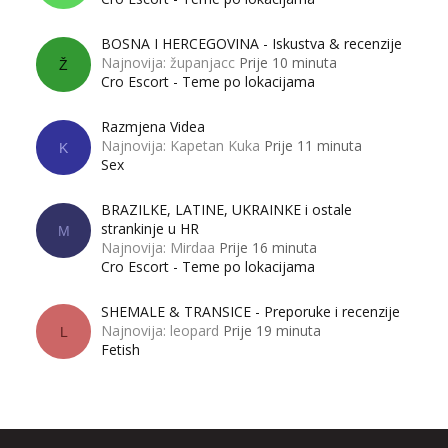
BOSNA I HERCEGOVINA - Iskustva & recenzije
Najnovija: županjacc
Prije 10 minuta
Ž
Cro Escort - Teme po lokacijama
Razmjena Videa
Najnovija: Kapetan Kuka
Prije 11 minuta
K
Sex
BRAZILKE, LATINE, UKRAINKE i ostale
strankinje u HR
M
Najnovija: Mirdaa
Prije 16 minuta
Cro Escort - Teme po lokacijama
SHEMALE & TRANSICE - Preporuke i recenzije
Najnovija: leopard
Prije 19 minuta
L
Fetish