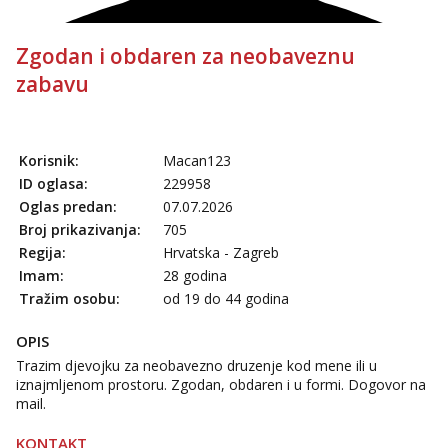
Zgodan i obdaren za neobaveznu
zabavu
Korisnik:
Macan123
ID oglasa:
229958
Oglas predan:
07.07.2026
Broj prikazivanja:
705
Regija:
Hrvatska - Zagreb
Imam:
28 godina
Tražim osobu:
od 19 do 44 godina
OPIS
Trazim djevojku za neobavezno druzenje kod mene ili u
iznajmljenom prostoru. Zgodan, obdaren i u formi. Dogovor na
mail.
KONTAKT