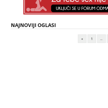
NAJNOVIJI OGLASI
«
1
...