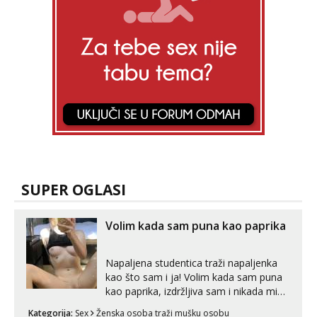
SUPER OGLASI
Volim kada sam puna kao paprika
Napaljena studentica traži napaljenka
kao što sam i ja! Volim kada sam puna
kao paprika, izdržljiva sam i nikada mi
nije dosta seksa. Volim grubi seks i više
Kategorija:
Sex
Ženska osoba traži mušku osobu