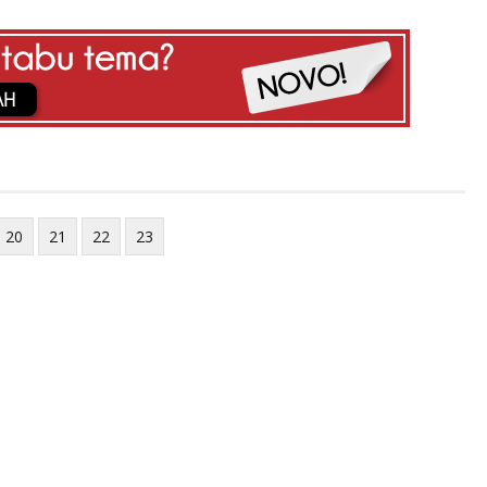
20
21
22
23