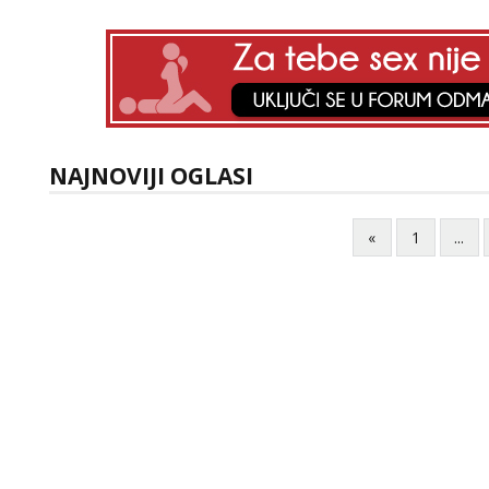
NAJNOVIJI OGLASI
«
1
...