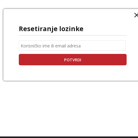
Resetiranje lozinke