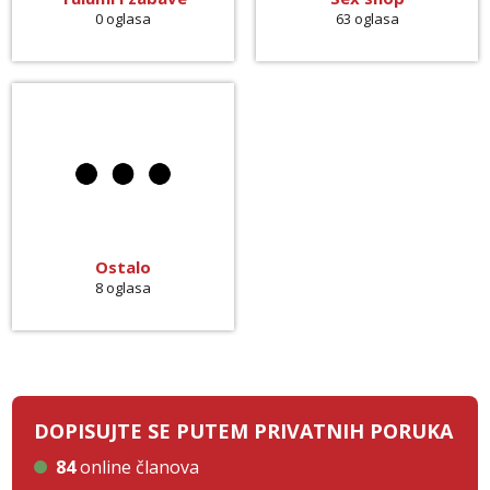
0 oglasa
63 oglasa
Ostalo
8 oglasa
DOPISUJTE SE PUTEM PRIVATNIH PORUKA
84
online članova