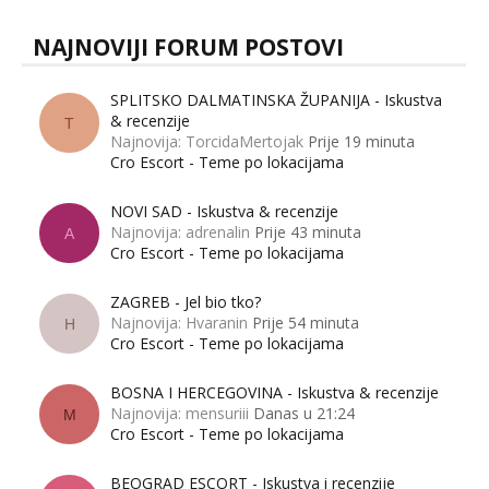
NAJNOVIJI FORUM POSTOVI
SPLITSKO DALMATINSKA ŽUPANIJA - Iskustva
& recenzije
T
Najnovija: TorcidaMertojak
Prije 19 minuta
Cro Escort - Teme po lokacijama
NOVI SAD - Iskustva & recenzije
Najnovija: adrenalin
Prije 43 minuta
A
Cro Escort - Teme po lokacijama
ZAGREB - Jel bio tko?
Najnovija: Hvaranin
Prije 54 minuta
H
Cro Escort - Teme po lokacijama
BOSNA I HERCEGOVINA - Iskustva & recenzije
Najnovija: mensuriii
Danas u 21:24
M
Cro Escort - Teme po lokacijama
BEOGRAD ESCORT - Iskustva i recenzije