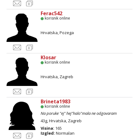
Ferac542
korisnik online
Hrvatska, Pozega
Klosar
korisnik online
Hrvatska, Zagreb
Brineta1983
korisnik online
Na poruke "ej" hej"halo"mala ne odgovaram
43g, Hrvatska, Zagreb
Visina:
165
Izgled:
Normalan