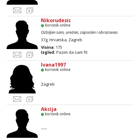
Nikorudesic
korisnik online
Ozbiljan sam, uredan, zaposlen i obrazovan.
37g, Hrvatska, Zagreb
Visina:
175
Izgled:
Pazim da sam fit
Ivana1997
korisnik online
Zagreb
Akcija
korisnik online
-----