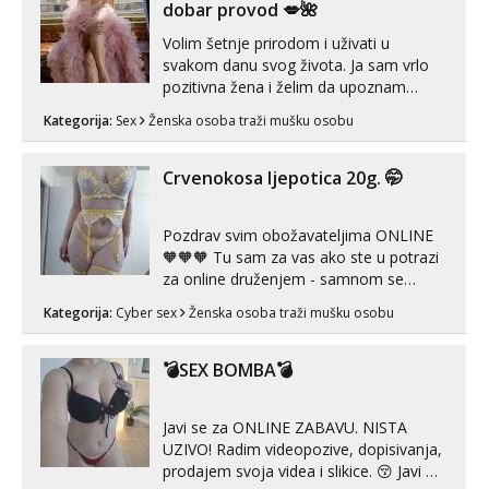
dobar provod 💋🌺
Volim šetnje prirodom i uživati u
svakom danu svog života. Ja sam vrlo
pozitivna žena i želim da upoznam
muškarca za dobar provod, naravno
Kategorija:
Sex
Ženska osoba traži mušku osobu
može i nešto više.💋🌺 Klikni na link
ispod i nadji me tamo, cekam te!
Crvenokosa ljepotica 20g. 🤭
Pozdrav svim obožavateljima ONLINE
🧡🧡🧡 Tu sam za vas ako ste u potrazi
za online druženjem - samnom se
možete zabaviti preko videopoziva, ili
Kategorija:
Cyber sex
Ženska osoba traži mušku osobu
ako vam nisam dovoljna radim i u paru i
trojci s kolegicama, svaka je drugačija
😉 Radim i vruća tipkanja uz slike i hot
💣SEX BOMBA💣
line pozive. Za vas sam pripremila ...
Javi se za ONLINE ZABAVU. NISTA
UZIVO! Radim videopozive, dopisivanja,
prodajem svoja videa i slikice. 😚 Javi mi